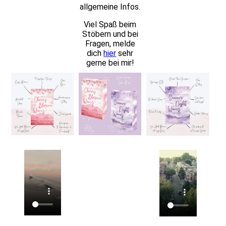
allgemeine Infos.
Viel Spaß beim
Stöbern und bei
Fragen, melde
dich
hier
s
ehr
gerne bei mir!